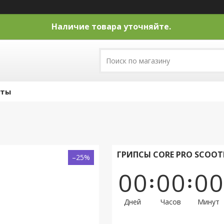
Наличие товара уточняйте.
кты
ГРИПСЫ CORE PRO SCOOTE
–25%
0
0
0
0
0
0
Дней
Часов
Минут