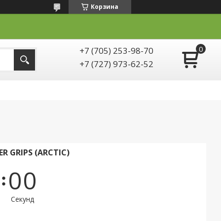
Корзина
+7 (705) 253-98-70
+7 (727) 973-62-52
R GRIPS (ARCTIC)
0
0
Секунд