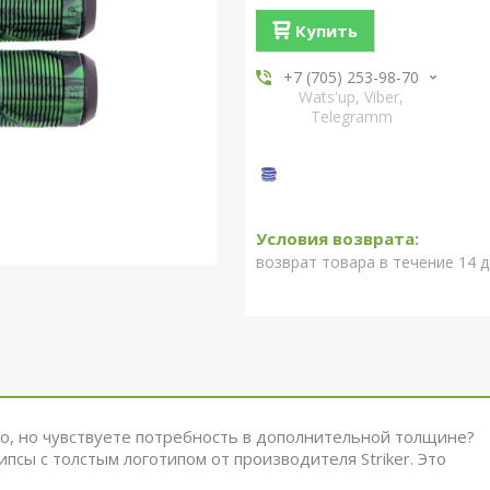
Купить
+7 (705) 253-98-70
Wats'up, Viber,
Telegramm
возврат товара в течение 14 
pro, но чувствуете потребность в дополнительной толщине?
псы с толстым логотипом от производителя Striker.
Это