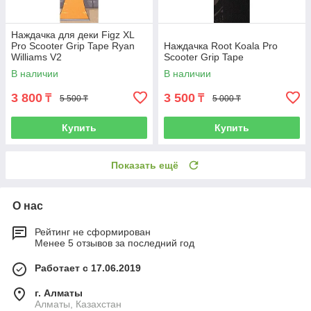
Наждачка для деки Figz XL
Pro Scooter Grip Tape Ryan
Наждачка Root Koala Pro
Williams V2
Scooter Grip Tape
В наличии
В наличии
3 800
3 500
₸
₸
5 500 ₸
5 000 ₸
Купить
Купить
Показать ещё
О нас
Рейтинг не сформирован
Менее 5 отзывов за последний год
Работает с 17.06.2019
г. Алматы
Алматы, Казахстан