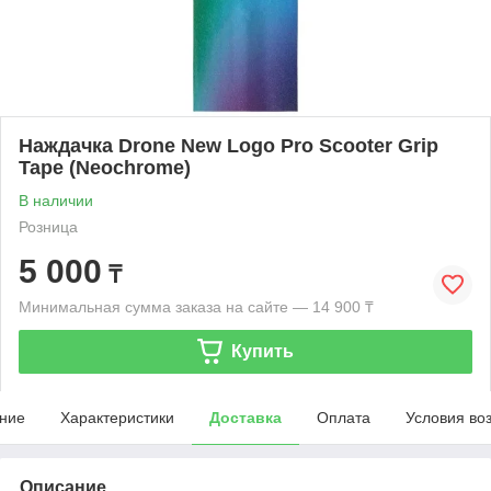
Наждачка Drone New Logo Pro Scooter Grip
Tape (Neochrome)
В наличии
Розница
5 000
₸
Минимальная сумма заказа на сайте — 14 900 ₸
Купить
ние
Характеристики
Доставка
Оплата
Условия во
Описание