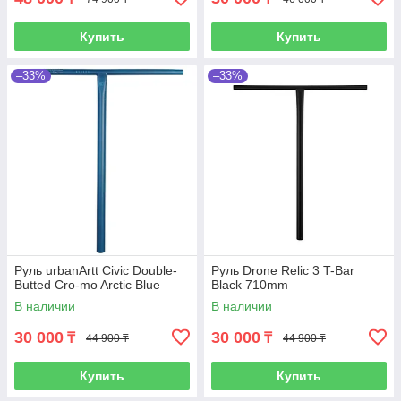
Купить
Купить
–33%
–33%
Руль urbanArtt Civic Double-
Руль Drone Relic 3 T-Bar
Butted Cro-mo Arctic Blue
Black 710mm
В наличии
В наличии
30 000
30 000
₸
₸
44 900 ₸
44 900 ₸
Купить
Купить