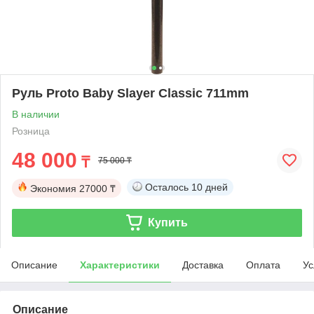
Руль Proto Baby Slayer Classic 711mm
В наличии
Розница
48 000
₸
75 000 ₸
Осталось
10 дней
Экономия
27000 ₸
Купить
Описание
Характеристики
Доставка
Оплата
Ус
Описание