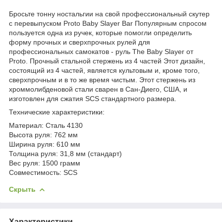
Бросьте тонну ностальгии на свой профессиональный скутер
с перевыпуском Proto Baby Slayer Bar
Популярным спросом
пользуется одна из ручек, которые помогли определить
форму прочных и сверхпрочных рулей для
профессиональных самокатов - руль The Baby Slayer от
Proto.
Прочный стальной стержень из 4 частей
Этот дизайн,
состоящий из 4 частей, является культовым и, кроме того,
сверхпрочным и в то же время чистым.
Этот стержень из
хроммолибденовой стали сварен в Сан-Диего, США, и
изготовлен для сжатия SCS стандартного размера.
Технические характеристики:
Материал: Сталь 4130
Высота руля: 762 мм
Ширина руля: 610 мм
Толщина руля: 31,8 мм (стандарт)
Вес руля: 1500 грамм
Совместимость: SCS
Скрыть
Характеристики