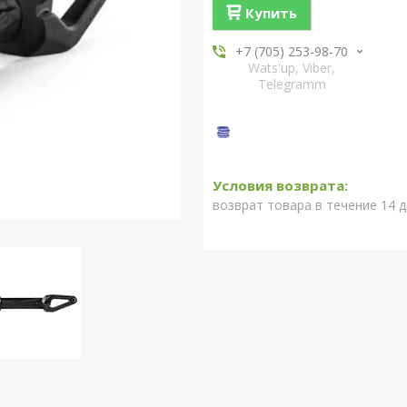
Купить
+7 (705) 253-98-70
Wats'up, Viber,
Telegramm
возврат товара в течение 14 