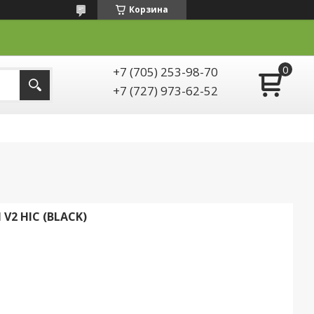
Корзина
+7 (705) 253-98-70
+7 (727) 973-62-52
V2 HIC (BLACK)