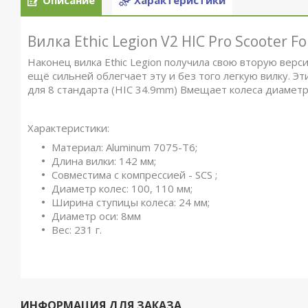
Описание
Характеристики
Вилка Ethic Legion V2 HIC Pro Scooter For
Наконец вилка Ethic Legion получила свою вторую верс
ещё сильней облегчает эту и без того легкую вилку. Эт
для 8 стандарта (HIC 34.9mm) Вмещает колеса диаметр
Характеристики:
Материал: Aluminum 7075-T6;
Длина вилки: 142 мм;
Совместима с компрессией - SCS ;
Диаметр колес: 100, 110 мм;
Ширина ступицы колеса: 24 мм;
Диаметр оси: 8мм
Вес: 231 г.
ИНФОРМАЦИЯ ДЛЯ ЗАКАЗА