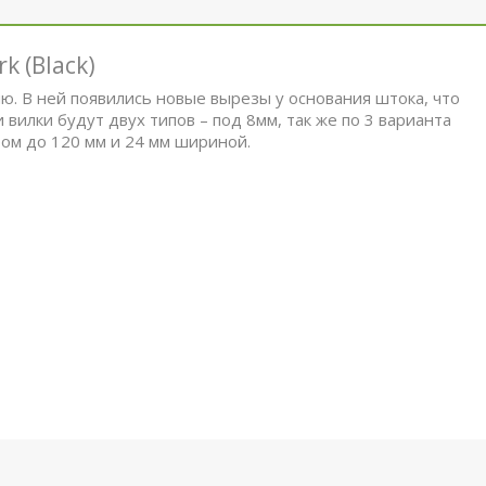
k (Black)
ию. В ней появились новые вырезы у основания штока, что
и вилки будут двух типов – под 8мм, так же по 3 варианта
ом до 120 мм и 24 мм шириной.