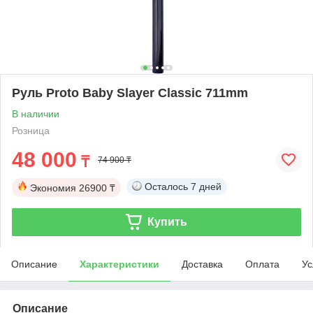
Руль Proto Baby Slayer Classic 711mm
В наличии
Розница
48 000
₸
74 900 ₸
Осталось
7 дней
Экономия
26900 ₸
Купить
Описание
Характеристики
Доставка
Оплата
Ус
Описание