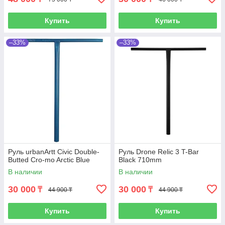
Купить
Купить
–33%
–33%
Руль urbanArtt Civic Double-
Руль Drone Relic 3 T-Bar
Butted Cro-mo Arctic Blue
Black 710mm
В наличии
В наличии
30 000
30 000
₸
₸
44 900 ₸
44 900 ₸
Купить
Купить