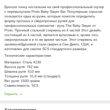
Бросьте тонну ностальгии на свой профессиональный скутер
с перевыпуском Proto Baby Slayer Bar
Популярным спросом
пользуется одна из ручек, которые помогли определить
форму прочных и сверхпрочных рулей для
профессиональных самокатов - руль The Baby Slayer от
Proto.
Прочный стальной стержень из 4 частей
Этот дизайн,
состоящий из 4 частей, является культовым и, кроме того,
сверхпрочным и в то же время чистым.
Этот стержень из
хроммолибденовой стали сварен в Сан-Диего, США, и
изготовлен для сжатия SCS стандартного размера.
Технические характеристики:
Материал: Сталь 4130
Высота руля: 762 мм
Ширина руля: 610 мм
Толщина руля: 31,8 мм (стандарт)
Вес руля: 1500 грамм
Совместимость: SCS
Скрыть
Характеристики