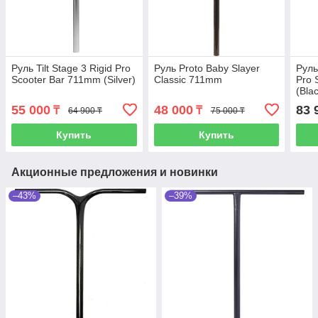
Руль Tilt Stage 3 Rigid Pro
Руль Proto Baby Slayer
Руль
Scooter Bar 711mm (Silver)
Classic 711mm
Pro 
(Bla
55 000
48 000
83 
₸
₸
64 900 ₸
75 000 ₸
Купить
Купить
Акционные предложения и новинки
–43%
–39%