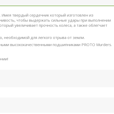
o. Имея твердый сердечник который изготовлен из
йчивость, чтобы выдержать сильные удары при выполнении
который увеличивает прочность колеса, а также облегчает
ю, необходимой для легкого отрыва от земли.
енными высококачественными подшипниками PROTO Murders.
нии!