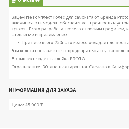
Описание
Зацените комплект колес для самоката от бренда Prot
алюминия, эта модель обеспечивает прочность и усто
трюков. Proto разработал колесо с плоским профилем, 
сцепление и приземление.
При весе всего 250г это колесо обладает легкость
Эти колеса поставляются с предварительно установл
В комплекте идет наклейка PROTO.
Ограниченная 90-дневная гарантия.
Сделано в Калифор
ИНФОРМАЦИЯ ДЛЯ ЗАКАЗА
Цена:
45 000 ₸