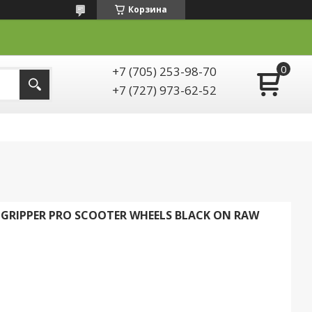
Корзина
+7 (705) 253-98-70
+7 (727) 973-62-52
GRIPPER PRO SCOOTER WHEELS BLACK ON RAW