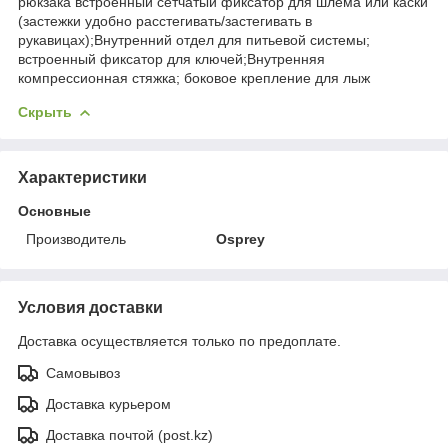
рюкзака встроенный сетчатый фиксатор для шлема или каски
(застежки удобно расстегивать/застегивать в
рукавицах);Внутренний отдел для питьевой системы;
встроенный фиксатор для ключей;Внутренняя
компрессионная стяжка; боковое крепление для лыж
Скрыть
Характеристики
Основные
Производитель
Osprey
Условия доставки
Доставка осуществляется только по предоплате.
Самовывоз
Доставка курьером
Доставка почтой (post.kz)