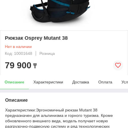
Рюкзак Osprey Mutant 38
Нет в наличии
Код: 10001648
Розница
79 900
₸
Описание
Характеристики
Доставка
Оплата
Усл
Описание
Характеристики:Эргономичный рюкзак Mutant 38
предназначен для альпинизма и горного туризма. Кроме
обновленного внешнего вида, модель получает новую
разгрузочно-подвесную систему и ряд технологических