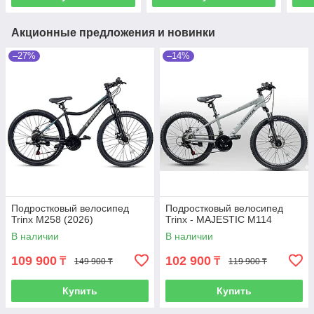
Акционные предложения и новинки
–27%
–14%
Подростковый велосипед
Подростковый велосипед
Trinx M258 (2026)
Trinx - MAJESTIC M114
В наличии
В наличии
109 900
102 900
₸
₸
149 900 ₸
119 900 ₸
Купить
Купить