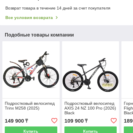
Возврат товара в течение 14 дней за счет покупателя
Все условия возврата
Подобные товары компании
Подростковый велосипед
Подростковый велосипед
Гор
Trinx M258 (2025)
AXIS 24 NZ 100 Pro (2026)
Flig
Black
Blac
149 900
109 900
189
₸
₸
Купить
Купить