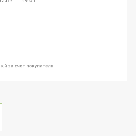
сайте — 14 900 ₸
дней
за счет покупателя