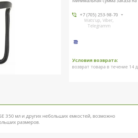
Минимальная сумма заказа на 
+7 (705) 253-98-70
Wats'up, Viber,
Telegramm
возврат товара в течение 14 
E 350 мл и других небольших емкостей, возможно
больших размеров.