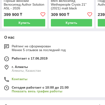
Горный женский
BMX велосипед
Подр
Велосипед Author Solution
Wethepeople Crysis 21"
Auth
ASL - 2026
(2021) matt black
399 900
309 900
239
₸
₸
Купить
Купить
О нас
Рейтинг не сформирован
Менее 5 отзывов за последний год
Работает с 17.06.2019
г. Алматы
Алматы, Казахстан
Контакты
Сегодня работает с 10:00 до 21:00
Показать весь график работы