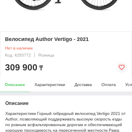
Велосипед Author Vertigo - 2021
Нет в наличии
Код: 4293772
Розница
309 900
₸
Описание
Характеристики
Доставка
Оплата
Усл
Описание
Характеристики:Горный гибридный велосипед Vertigo 2021 от
Author, позволяющий поддерживать высокую скорость езды
по ровным асфальтированным дорогам и обеспечивающий
хорошую проходимость на пересеченной местности.Рама: