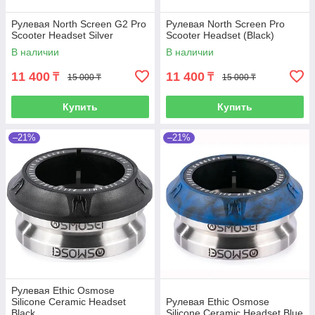
Рулевая North Screen G2 Pro
Рулевая North Screen Pro
Scooter Headset Silver
Scooter Headset (Black)
В наличии
В наличии
11 400
11 400
₸
₸
15 000 ₸
15 000 ₸
Купить
Купить
–21%
–21%
Рулевая Ethic Osmose
Silicone Ceramic Headset
Рулевая Ethic Osmose
Black
Silicone Ceramic Headset Blue