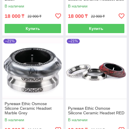
В наличии
В наличии
18 000
18 000
₸
₸
22 900 ₸
22 900 ₸
Купить
Купить
–21%
–21%
Рулевая Ethic Osmose
Silicone Ceramic Headset
Рулевая Ethic Osmose
Marble Grey
Silicone Ceramic Headset RED
В наличии
В наличии