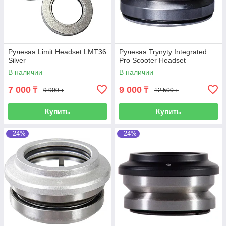
Рулевая Limit Headset LMT36
Рулевая Trynyty Integrated
Silver
Pro Scooter Headset
В наличии
В наличии
7 000
9 000
₸
₸
9 900 ₸
12 500 ₸
Купить
Купить
–24%
–24%