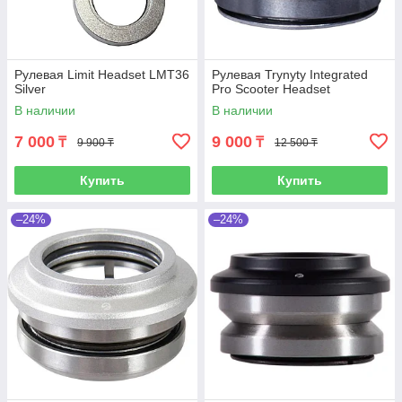
Рулевая Limit Headset LMT36
Рулевая Trynyty Integrated
Silver
Pro Scooter Headset
В наличии
В наличии
7 000
9 000
₸
₸
9 900 ₸
12 500 ₸
Купить
Купить
–24%
–24%