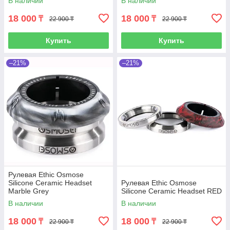
В наличии
В наличии
18 000
18 000
₸
₸
22 900 ₸
22 900 ₸
Купить
Купить
–21%
–21%
Рулевая Ethic Osmose
Silicone Ceramic Headset
Рулевая Ethic Osmose
Marble Grey
Silicone Ceramic Headset RED
В наличии
В наличии
18 000
18 000
₸
₸
22 900 ₸
22 900 ₸