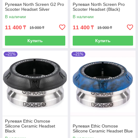
Рулевая North Screen G2 Pro
Рулевая North Screen Pro
Scooter Headset Silver
Scooter Headset (Black)
В наличии
В наличии
11 400
11 400
₸
₸
15 000 ₸
15 000 ₸
Купить
Купить
–21%
–21%
Рулевая Ethic Osmose
Silicone Ceramic Headset
Рулевая Ethic Osmose
Black
Silicone Ceramic Headset Blue