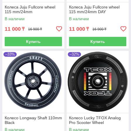
Колеса Juju Fullcore wheel
Колеса Juju Fullcore wheel
115 mm/24mm
115 mm/24mm DAY
В наличии
В наличии
11 000
11 000
₸
₸
16 900 ₸
16 900 ₸
Купить
Купить
–33%
–32%
Колесо Longway Shaft 110mm
Колесо Lucky TFOX Analog
Black
Pro Scooter Wheel
В наличии
В наличии