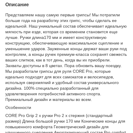
Описание
Представляем нашу самую первые грипсы! Мы потратили
больше года на разработку этих грипс, чтобы сделать ее
идеальной. Наш уникальный состав обеспечивает идеальную
мягкость при езде, которая со временем становится еще
лучше. Ручки длина170 мм и имеет конструктивную
конструкцию, обеспечивающую максимальное сцепление и
уменьшение ударов. Зауженные концы держат ваши руки под
контролем, а концы ручек премиум-класса сохранят свежесть
ваших слитков, как в тот день, когда вы их приобрели.
Захваты доступны в 8 цветах. Пора обновить вашу поездку.
Мы разработали грипсы для руля CORE Pro, которые
идеально подходят для всех самокатов и велосипедов,
используя сверхмягкий и удобный состав универсального
дизайна. 100% специально разработанный для
удовлетворения потребностей активного спорта.
Премиальный дизайн и материалы во всем.
Особенности
CORE Pro Grip 2 х ручки Pro 2 х стержня (стандартный
размер) Длина большой ручки 170 мм Конические концы для
повышенного комфорта Геометрический дизайн для
улучшенного сцепления Амортизирующий состав Pro comfort