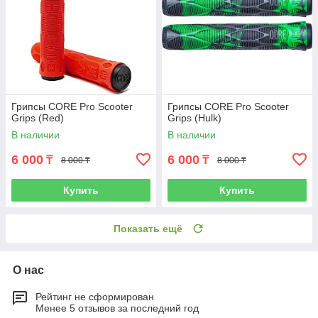
Грипсы CORE Pro Scooter
Грипсы CORE Pro Scooter
Grips (Red)
Grips (Hulk)
В наличии
В наличии
6 000
6 000
₸
₸
8 000 ₸
8 000 ₸
Купить
Купить
Показать ещё
О нас
Рейтинг не сформирован
Менее 5 отзывов за последний год