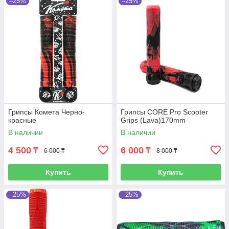
–25%
–25%
Грипсы Комета Черно-
Грипсы CORE Pro Scooter
красные
Grips (Lava)170mm
В наличии
В наличии
4 500
6 000
₸
₸
6 000 ₸
8 000 ₸
Купить
Купить
–25%
–25%