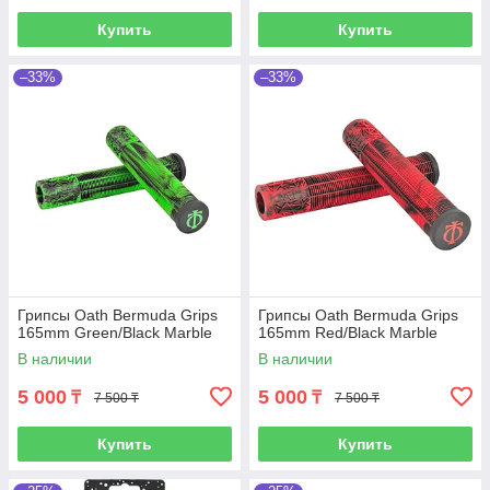
Купить
Купить
–33%
–33%
Грипсы Oath Bermuda Grips
Грипсы Oath Bermuda Grips
165mm Green/Black Marble
165mm Red/Black Marble
В наличии
В наличии
5 000
5 000
₸
₸
7 500 ₸
7 500 ₸
Купить
Купить