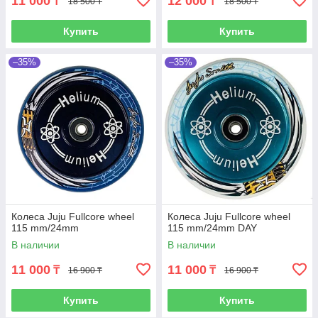
11 000
12 000
₸
₸
18 500 ₸
18 500 ₸
Купить
Купить
–35%
–35%
Колеса Juju Fullcore wheel
Колеса Juju Fullcore wheel
115 mm/24mm
115 mm/24mm DAY
В наличии
В наличии
11 000
11 000
₸
₸
16 900 ₸
16 900 ₸
Купить
Купить