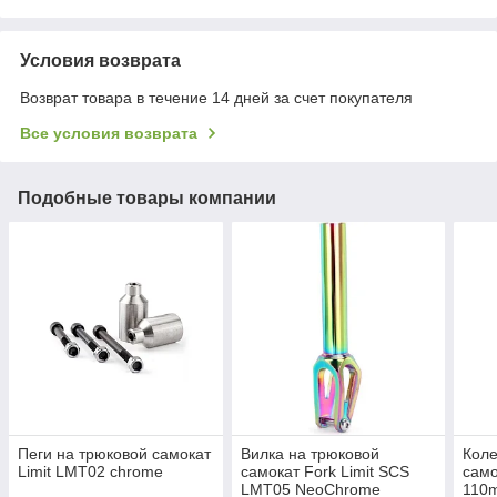
Условия возврата
Возврат товара в течение 14 дней за счет покупателя
Все условия возврата
Подобные товары компании
Пеги на трюковой самокат
Вилка на трюковой
Коле
Limit LMT02 chrome
самокат Fork Limit SCS
само
LMT05 NeoChrome
110m