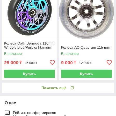
Колеса Oath Bermuda 110mm
Wheels Blue/Purple/Titanium
Колеса AO Quadrum 115 mm
В наличии
В наличии
25 000
9 000
₸
₸
36 000 ₸
12 900 ₸
Купить
Купить
Показать ещё
О нас
Рейтинг не сформирован