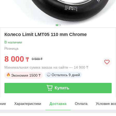
Колесо Limit LMT05 110 mm Chrome
В наличии
Розница
8 000
₸
9 500 ₸
Минимальная сумма заказа на сайте — 14 900 ₸
Осталось
9 дней
Экономия
1500 ₸
Купить
ние
Характеристики
Доставка
Оплата
Условия во