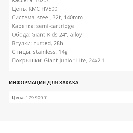
Кассета: 14x34
Цепь: KMC HV500
Система: steel, 32t, 140mm
Каретка: semi-cartridge
Обода: Giant Kids 24", alloy
Втулки: nutted, 28h
Спицы: stainless, 14g
Покрышки: Giant Junior Lite, 24x2.1"
ИНФОРМАЦИЯ ДЛЯ ЗАКАЗА
Цена:
179 900 ₸