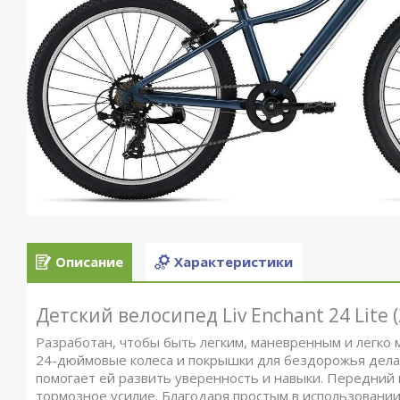
Описание
Характеристики
Детский велосипед Liv Enchant 24 Lite 
Разработан, чтобы быть легким, маневренным и легко
24-дюймовые колеса и покрышки для бездорожья дела
помогает ей развить уверенность и навыки. Передни
тормозное усилие. Благодаря простым в использовании