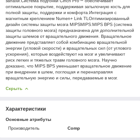
запахи.Система подгонки Cinch Pro™ обеспечивает
оптимальное покрытие, поддерживая затылочную кость для
полной защиты, поддержки и комфорта.Интеграция с
магнитным креплением Numen+ Link TLОптимизированный
дизайн системы защиты мозга MIPSMIPS:MIPS BPS (система
защиты головного мозга) предназначена для дополнительной
защиты шлемов от вращательного движения. Вращательное
движение представляет собой комбинацию вращательной
энергии (угловой скорости) и вращательных сил (от углового
ускорения), которые воздействуют на мозг и увеличивают
риск легких и тяжелых травм головного мозга. Научно
доказано, что MIPS BPS уменьшает вращательное движение
при внедрении в шлем, поглощая и перенаправляя
вращательную энергию и силы, передаваемые в мозг.
Скрыть
Характеристики
Основные атрибуты
Производитель
Comp