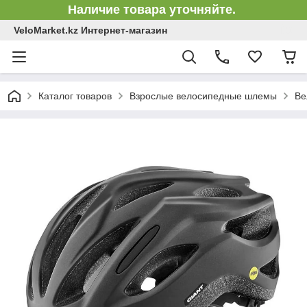
Наличие товара уточняйте.
VeloMarket.kz Интернет-магазин
Каталог товаров
Взрослые велосипедные шлемы
Ве