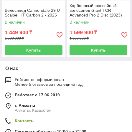
Карбоновый шоссейный
Велосипед Cannondale 29 U
велосипед Giant TCR
Scalpel HT Carbon 2 - 2025
Advanced Pro 2 Disc (2023)
В наличии
В наличии
1 449 900
1 599 900
₸
₸
1 599 900 ₸
1 699 900 ₸
Купить
Купить
О нас
Рейтинг не сформирован
Менее 5 отзывов за последний год
Работает с 17.06.2019
г. Алматы
Алматы, Казахстан
Контакты
Сегодня работает с 10:00 до 21:00