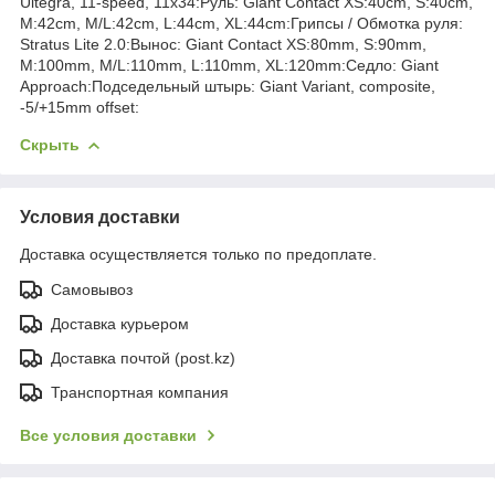
Ultegra, 11-speed, 11x34:Руль: Giant Contact XS:40cm, S:40cm,
M:42cm, M/L:42cm, L:44cm, XL:44cm:Грипсы / Обмотка руля:
Stratus Lite 2.0:Вынос: Giant Contact XS:80mm, S:90mm,
M:100mm, M/L:110mm, L:110mm, XL:120mm:Седло: Giant
Approach:Подседельный штырь: Giant Variant, composite,
-5/+15mm offset:
Скрыть
Условия доставки
Доставка осуществляется только по предоплате.
Самовывоз
Доставка курьером
Доставка почтой (post.kz)
Транспортная компания
Все условия доставки