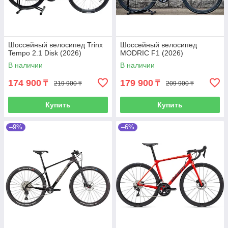
Шоссейный велосипед Trinx
Шоссейный велосипед
Tempo 2.1 Disk (2026)
MODRIC F1 (2026)
В наличии
В наличии
174 900
179 900
₸
₸
219 900 ₸
209 900 ₸
Купить
Купить
–9%
–6%