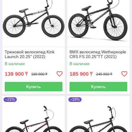
Трюковой велосипед Kink
BMX велосипед Wethepeople
Launch 20.25" (2022)
CRS FS 20.25"TT (2021)
В наличии
В наличии
139 900
185 900
₸
₸
189 900 ₸
245 900 ₸
Купить
Купить
–21%
–19%