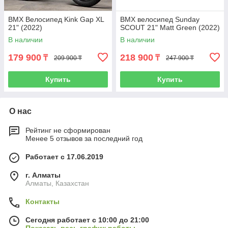
BMX Велосипед Kink Gap XL
BMX велосипед Sunday
21" (2022)
SCOUT 21" Matt Green (2022)
В наличии
В наличии
179 900
218 900
₸
₸
209 900 ₸
247 900 ₸
Купить
Купить
О нас
Рейтинг не сформирован
Менее 5 отзывов за последний год
Работает с 17.06.2019
г. Алматы
Алматы, Казахстан
Контакты
Сегодня работает с 10:00 до 21:00