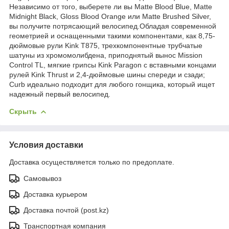
Независимо от того, выберете ли вы Matte Blood Blue, Matte
Midnight Black, Gloss Blood Orange или Matte Brushed Silver,
вы получите потрясающий велосипед.Обладая современной
геометрией и оснащенными такими компонентами, как 8,75-
дюймовые рули Kink T875, трехкомпонентные трубчатые
шатуны из хромомолибдена, приподнятый вынос Mission
Control TL, мягкие грипсы Kink Paragon с вставными концами
рулей Kink Thrust и 2,4-дюймовые шины спереди и сзади;
Curb идеально подходит для любого гонщика, который ищет
надежный первый велосипед.
Скрыть
Условия доставки
Доставка осуществляется только по предоплате.
Самовывоз
Доставка курьером
Доставка почтой (post.kz)
Транспортная компания