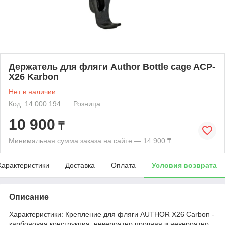
Держатель для фляги Author Bottle cage ACP-
X26 Karbon
Нет в наличии
Код: 14 000 194
Розница
10 900
₸
Минимальная сумма заказа на сайте — 14 900 ₸
Характеристики
Доставка
Оплата
Условия возврата
Описание
Характеристики: Крепление для фляги AUTHOR X26 Carbon -
карбоновая конструкция, невероятно прочная и невероятно